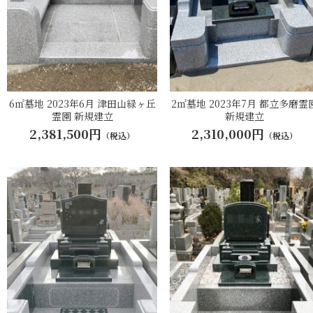
6㎡墓地 2023年6月 津田山緑ヶ丘
2㎡墓地 2023年7月 都立多磨霊
霊園 新規建立
新規建立
2,381,500円
2,310,000円
（税込）
（税込）