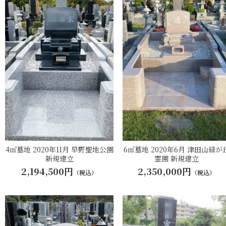
4㎡墓地 2020年11月 早野聖地公園
6㎡墓地 2020年6月 津田山緑が
新規建立
霊園 新規建立
2,194,500円
2,350,000円
（税込）
（税込）