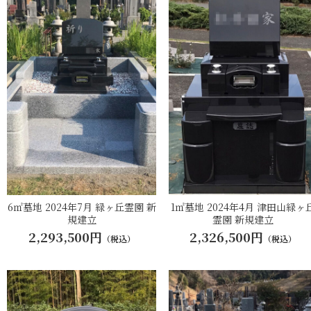
6㎡墓地 2024年7月 緑ヶ丘霊園 新
1㎡墓地 2024年4月 津田山緑ヶ
規建立
霊園 新規建立
2,293,500円
2,326,500円
（税込）
（税込）