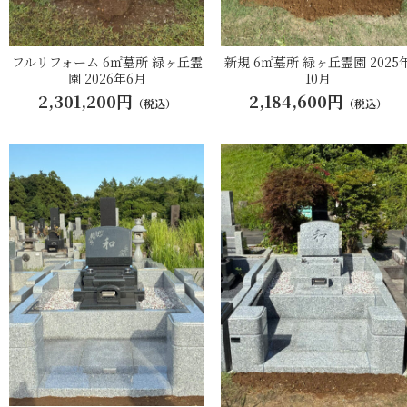
フルリフォーム 6㎡墓所 緑ヶ丘霊
新規 6㎡墓所 緑ヶ丘霊園 2025
園 2026年6月
10月
2,301,200円
2,184,600円
（税込）
（税込）