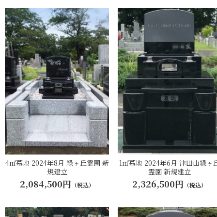
4㎡墓地 2024年8月 緑ヶ丘霊園 新
1㎡墓地 2024年6月 津田山緑ヶ
規建立
霊園 新規建立
2,084,500円
2,326,500円
（税込）
（税込）