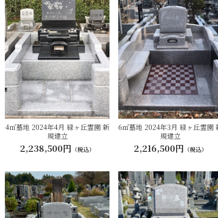
4㎡墓地 2024年4月 緑ヶ丘霊園 新
6㎡墓地 2024年3月 緑ヶ丘霊園 
規建立
規建立
2,238,500円
2,216,500円
（税込）
（税込）