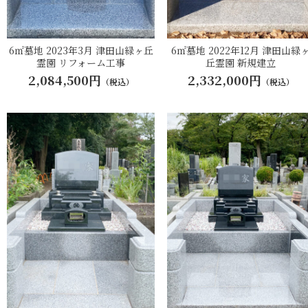
6㎡墓地 2023年3月 津田山緑ヶ丘
6㎡墓地 2022年12月 津田山緑
霊園 リフォーム工事
丘霊園 新規建立
2,084,500円
2,332,000円
（税込）
（税込）