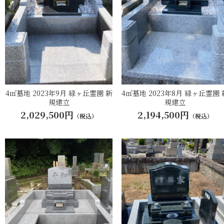
4㎡墓地 2023年9月 緑ヶ丘霊園 新
4㎡墓地 2023年8月 緑ヶ丘霊園 
規建立
規建立
2,029,500円
2,194,500円
（税込）
（税込）