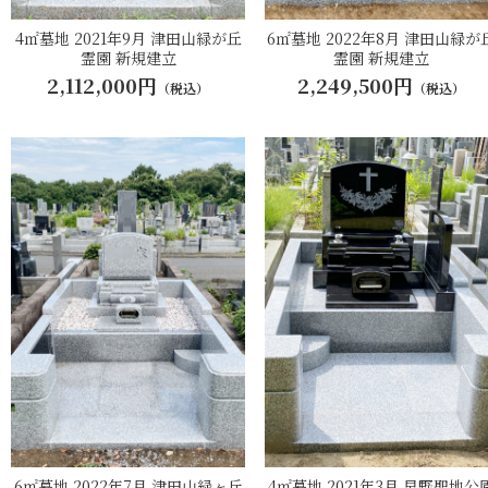
4㎡墓地 2021年9月 津田山緑が丘
6㎡墓地 2022年8月 津田山緑が
霊園 新規建立
霊園 新規建立
2,112,000円
2,249,500円
（税込）
（税込）
6㎡墓地 2022年7月 津田山緑ヶ丘
4㎡墓地 2021年3月 早野聖地公