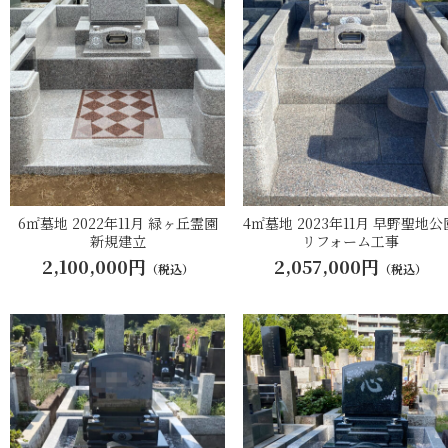
6㎡墓地 2022年11月 緑ヶ丘霊園
4㎡墓地 2023年11月 早野聖地公
新規建立
リフォーム工事
2,100,000円
2,057,000円
（税込）
（税込）