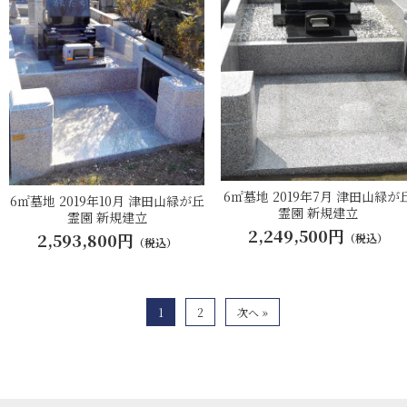
6㎡墓地 2019年7月 津田山緑が
6㎡墓地 2019年10月 津田山緑が丘
霊園 新規建立
霊園 新規建立
2,249,500円
2,593,800円
（税込）
（税込）
1
2
次へ »