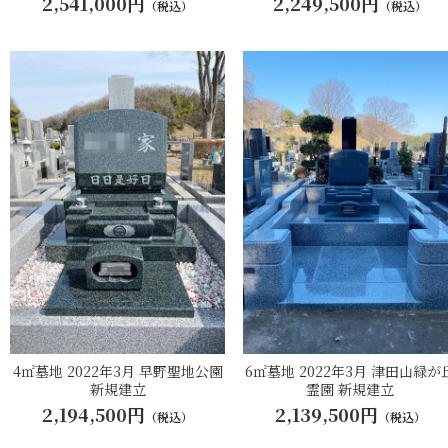
2,541,000円
2,249,500円
（税込）
（税込）
4㎡墓地 2022年3月 早野聖地公園
6㎡墓地 2022年3月 津田山緑が
新規建立
霊園 新規建立
2,194,500円
2,139,500円
（税込）
（税込）