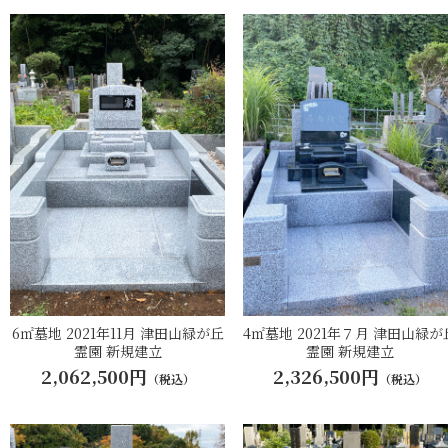
6㎡墓地 2021年11月 津田山緑が丘
4㎡墓地 2021年７月 津田山緑が
霊園 新規建立
霊園 新規建立
2,062,500円
2,326,500円
（税込）
（税込）