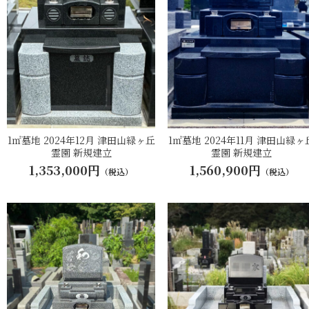
1㎡墓地 2024年12月 津田山緑ヶ丘
1㎡墓地 2024年11月 津田山緑ヶ
霊園 新規建立
霊園 新規建立
1,353,000円
1,560,900円
（税込）
（税込）