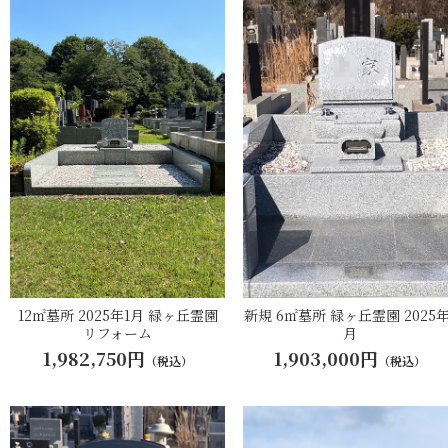
12㎡墓所 2025年1月 緑ヶ丘霊園
新規 6㎡墓所 緑ヶ丘霊園 2025年
リフォーム
月
1,982,750円
1,903,000円
（税込）
（税込）