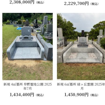
2,308,000円
2,229,700円
（税込）
（税込）
新規 4㎡墓所 早野聖地公園 2025
新規 6㎡墓所 緑ヶ丘霊園 2025年
年7月
月
1,434,400円
1,450,900円
（税込）
（税込）