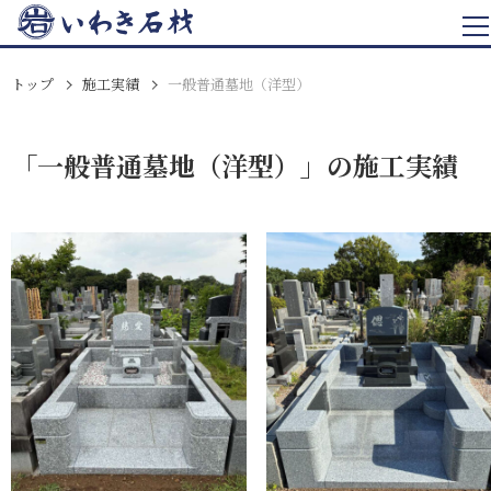
トップ
施工実績
一般普通墓地（洋型）
「一般普通墓地（洋型）」の施工実績