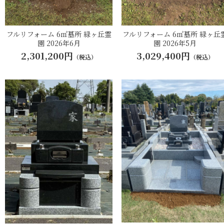
フルリフォーム 6㎡墓所 緑ヶ丘霊
フルリフォーム 6㎡墓所 緑ヶ丘
園 2026年6月
園 2026年5月
2,301,200円
3,029,400円
（税込）
（税込）