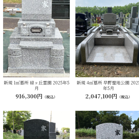
新規 1㎡墓所 緑ヶ丘霊園 2025年5
新規 4㎡墓所 早野聖地公園 202
月
年5月
916,300円
2,047,100円
（税込）
（税込）