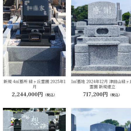
新規 4㎡墓所 緑ヶ丘霊園 2025年1
1㎡墓地 2024年12月 津田山緑ヶ
月
霊園 新規建立
2,244,000円
717,200円
（税込）
（税込）