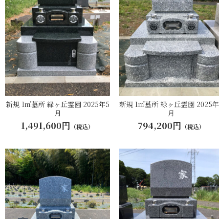
新規 1㎡墓所 緑ヶ丘霊園 2025年5
新規 1㎡墓所 緑ヶ丘霊園 2025年
月
月
1,491,600円
794,200円
（税込）
（税込）