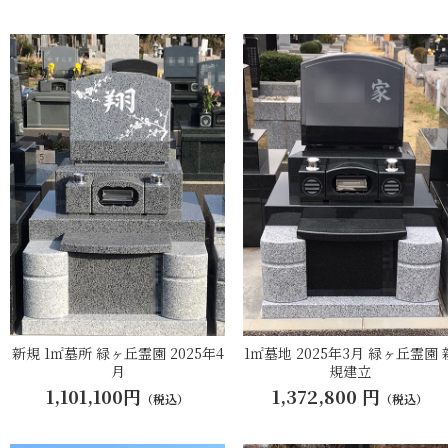
新規 1㎡墓所 緑ヶ丘霊園 2025年4
1㎡墓地 2025年3月 緑ヶ丘霊園 
月
規建立
1,101,100円
1,372,800 円
（税込）
（税込）