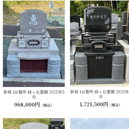
新規 1㎡墓所 緑ヶ丘霊園 2025年
新規 1㎡墓所 緑ヶ丘霊園 2025年5
月
月
1,721,500円
968,000円
（税込）
（税込）