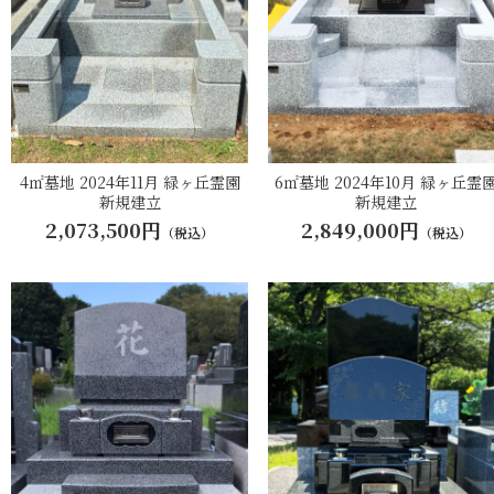
4㎡墓地 2024年11月 緑ヶ丘霊園
6㎡墓地 2024年10月 緑ヶ丘霊
新規建立
新規建立
2,073,500円
2,849,000円
（税込）
（税込）