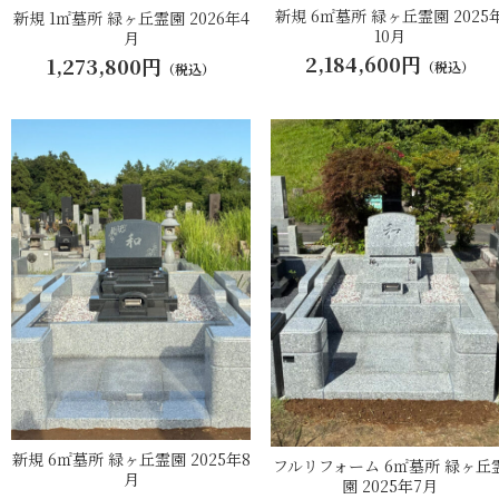
新規 6㎡墓所 緑ヶ丘霊園 2025
新規 1㎡墓所 緑ヶ丘霊園 2026年4
10月
月
2,184,600円
1,273,800円
（税込）
（税込）
新規 6㎡墓所 緑ヶ丘霊園 2025年8
フルリフォーム 6㎡墓所 緑ヶ丘
月
園 2025年7月