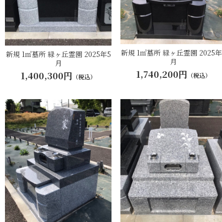
新規 1㎡墓所 緑ヶ丘霊園 2025年
新規 1㎡墓所 緑ヶ丘霊園 2025年5
月
月
1,740,200円
1,400,300円
（税込）
（税込）