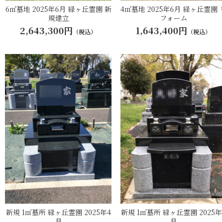
6㎡墓地 2025年6月 緑ヶ丘霊園 新
4㎡墓地 2025年6月 緑ヶ丘霊園 
規建立
フォーム
2,643,300円
1,643,400円
（税込）
（税込）
新規 1㎡墓所 緑ヶ丘霊園 2025年4
新規 1㎡墓所 緑ヶ丘霊園 2025年
月
月