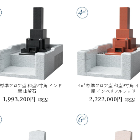
 標準フロア型 和型9寸角 インド
4㎡ 標準フロア型 和型9寸角 
産 山崎石
産 インペリアルレッド
1,993,200円
2,222,000円
（税込）
（税込）