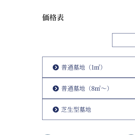
価格表
普通墓地（1㎡）
普通墓地（8㎡〜）
芝生型墓地