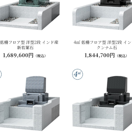
 低柵フロア型 洋型2段 インド産
4㎡ 低柵フロア型 洋型2段 イ
新若葉石
クンナム石
1,689,600円
1,844,700円
（税込）
（税込）