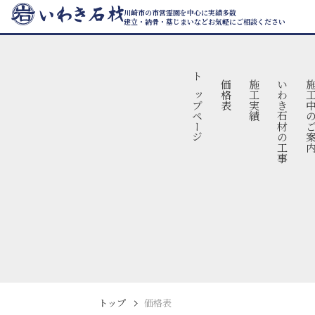
川崎市の市営霊園を中心に実績多数
建立・納骨・墓じまいなどお気軽にご相談ください
トップページ
価格表
施工実績
いわき石材の工事
施工中のご
トップ
価格表