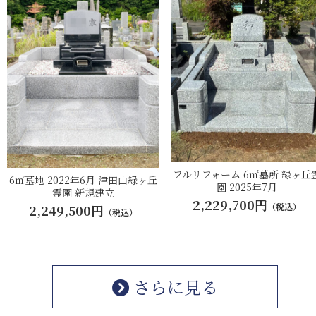
フルリフォーム 6㎡墓所 緑ヶ丘
6㎡墓地 2022年6月 津田山緑ヶ丘
園 2025年7月
霊園 新規建立
2,229,700円
（税込）
2,249,500円
（税込）
さらに見る