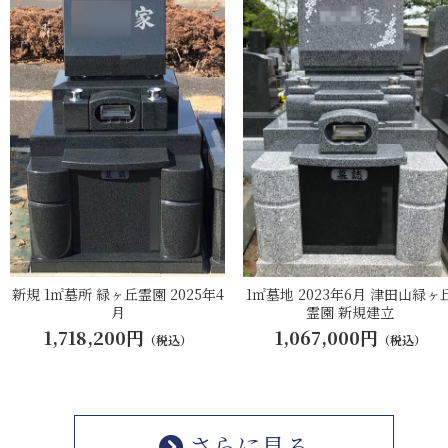
新規 1㎡墓所 緑ヶ丘霊園 2025年4
1㎡墓地 2023年6月 津田山緑ヶ
月
霊園 新規建立
1,718,200円
1,067,000円
（税込）
（税込）
さらに見る