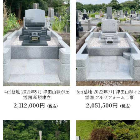
4㎡墓地 2021年9月 津田山緑が丘
6㎡墓地 2022年7月 津田山緑ヶ
霊園 新規建立
霊園 フルリフォーム工事
2,112,000円
2,051,500円
（税込）
（税込）