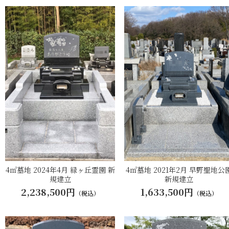
4㎡墓地 2024年4月 緑ヶ丘霊園 新
4㎡墓地 2021年2月 早野聖地公
規建立
新規建立
2,238,500円
1,633,500円
（税込）
（税込）