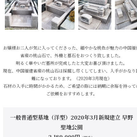
お嬢様お二人が気に入ってくださった、細やかな桃色が魅力の中国福
省産の桃山石で、外柵と墓石をおつくり致しました。
明るく華やいだ墓所が完成したと大変お喜び頂けました。
現在、中国福建省産の桃山石は採掘し尽くしてしまい、入手がかなり
難になっております。（2020年3月現在）
石材の入手に時間がかかるため、ご希望の際には納期に余裕を持って
ご依頼をおすすめします。
一般普通型墓地（洋型）2020年3月新規建立 早野
聖地公園
2,189,000
円