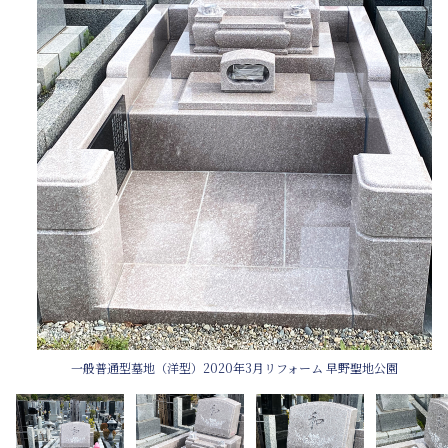
一般普通型墓地（洋型）2020年3月リフォーム 早野聖地公園