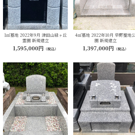
1㎡墓地 2022年9月 津田山緑ヶ丘
4㎡墓地 2022年10月 早野聖地
霊園 新規建立
園 新規建立
1,595,000円
1,397,000円
（税込）
（税込）