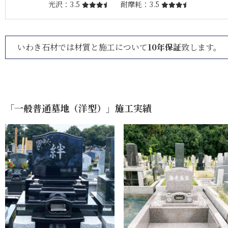
光沢
3.5
耐摩耗
3.5
いわき石材では材質と施工について
10年保証
致します。
「一般普通墓地（洋型）」施工実績