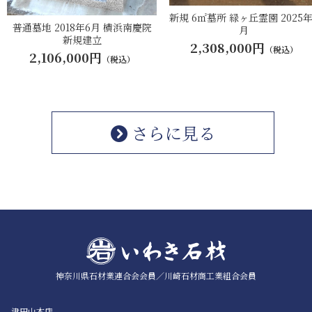
新規 6㎡墓所 緑ヶ丘霊園 2025年
普通墓地 2018年6月 横浜南慶院
月
新規建立
2,308,000円
（税込）
2,106,000円
（税込）
さらに見る
神奈川県石材業連合会会員／
川崎石材商工業組合会員
津田山本店