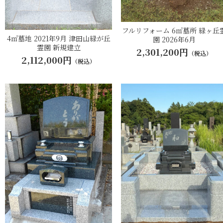
フルリフォーム 6㎡墓所 緑ヶ丘
4㎡墓地 2021年9月 津田山緑が丘
園 2026年6月
霊園 新規建立
2,301,200円
（税込）
2,112,000円
（税込）