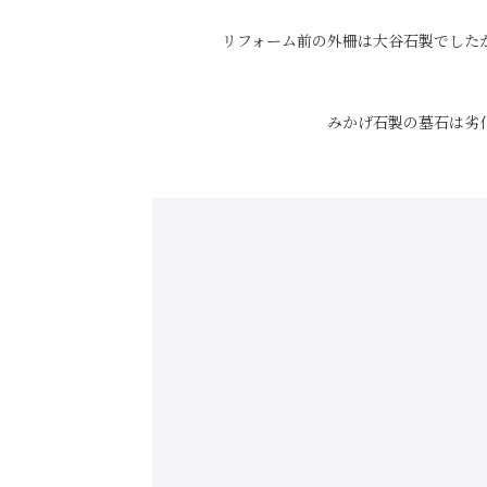
リフォーム前の外柵は大谷石製でした
みかげ石製の墓石は劣