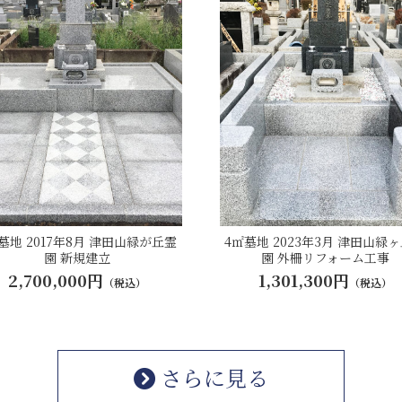
墓地 2017年8月 津田山緑が丘霊
4㎡墓地 2023年3月 津田山緑
園 新規建立
園 外柵リフォーム工事
2,700,000円
1,301,300円
（税込）
（税込）
さらに見る