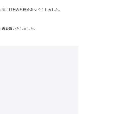
ム産小目石の外柵をおつくりしました。
に再設置いたしました。