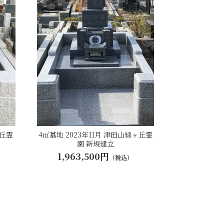
ヶ丘霊
4㎡墓地 2023年11月 津田山緑ヶ丘霊
園 新規建立
1,963,500円
（税込）