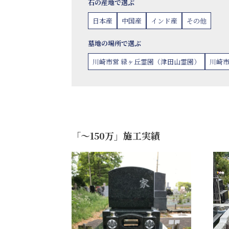
石の産地で選ぶ
日本産
中国産
インド産
その他
墓地の場所で選ぶ
川崎市営 緑ヶ丘霊園（津田山霊園）
川崎市
「〜150万」施工実績