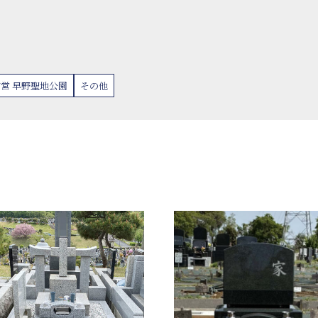
営 早野聖地公園
その他