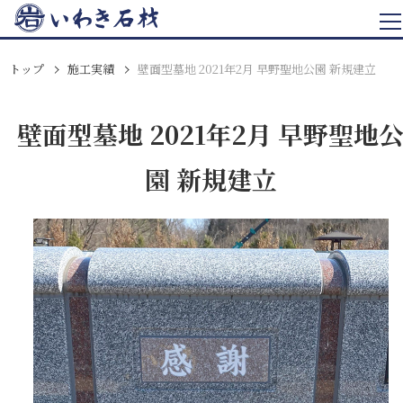
トップ
施工実績
壁面型墓地 2021年2月 早野聖地公園 新規建立
壁面型墓地 2021年2月 早野聖地
園 新規建立