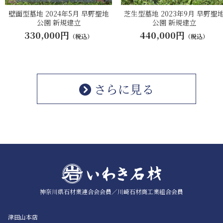
壁面型墓地 2024年5月 早野聖地
芝生型墓地 2023年9月 早野聖
公園 新規建立
公園 新規建立
330,000円
440,000円
（税込）
（税込）
さらに見る
神奈川県石材業連合会会員／
川崎石材商工業組合会員
津田山本店