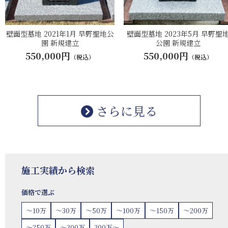
壁面型墓地 2021年1月 早野聖地公
壁面型墓地 2023年5月 早野聖
園 新規建立
公園 新規建立
550,000円
550,000円
（税込）
（税込）
さらに見る
施工実績から検索
価格で選ぶ
〜10万
〜30万
〜50万
〜100万
〜150万
〜200万
〜250万
〜300万
300万〜