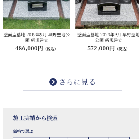
壁面型墓地 2019年9月 早野聖地公
壁面型墓地 2023年9月 早野聖
園 新規建立
公園 新規建立
486,000円
572,000円
（税込）
（税込）
さらに見る
施工実績から検索
価格で選ぶ