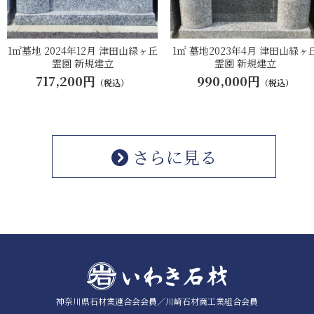
1㎡墓地 2024年12月 津田山緑ヶ丘
1㎡ 墓地2023年4月 津田山緑ヶ
霊園 新規建立
霊園 新規建立
717,200円
990,000円
（税込）
（税込）
さらに見る
神奈川県石材業連合会会員／
川崎石材商工業組合会員