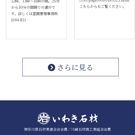
12時、13時～16時の間。25分
こちらからもご覧ください。
から30分の間隔での運行で
す。詳しくは霊園管理事務所
(044-811…
さらに見る
神奈川県石材業連合会会員／
川崎石材商工業組合会員